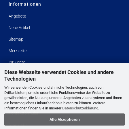
Informationen
Angebote
Neue Artikel
Sitemap
Merkzettel
Ihr Konto
Diese Webseite verwendet Cookies und andere
Kasse
Technologien
Wir verwenden Cookies und ähnliche Technologien, auch von
Kontaktdaten
Drittanbietern, um die ordentliche Funktionsweise der Website zu
gewährleisten, die Nutzung unseres Angebotes zu analysieren und Ihnen
Impressum
ein bestmögliches Einkaufserlebnis bieten zu können. Weitere
Informationen finden Sie in unserer
Datenschutzerklärung
.
Kontaktformular
Alle Akzeptieren
Newsletter