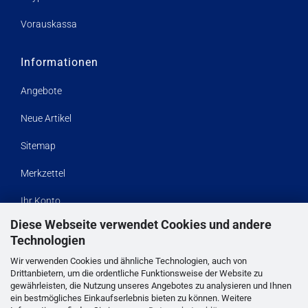
Vorauskassa
Informationen
Angebote
Neue Artikel
Sitemap
Merkzettel
Ihr Konto
Diese Webseite verwendet Cookies und andere
Kasse
Technologien
Wir verwenden Cookies und ähnliche Technologien, auch von
Kontaktdaten
Drittanbietern, um die ordentliche Funktionsweise der Website zu
gewährleisten, die Nutzung unseres Angebotes zu analysieren und Ihnen
Impressum
ein bestmögliches Einkaufserlebnis bieten zu können. Weitere