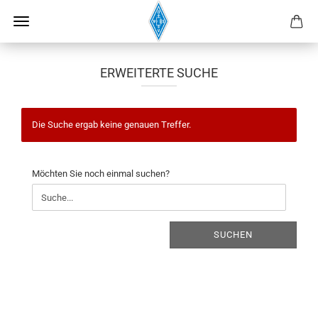
ERWEITERTE SUCHE
Die Suche ergab keine genauen Treffer.
MÖCHTEN
Möchten Sie noch einmal suchen?
SIE
NOCH
EINMAL
SUCHEN?
SUCHEN