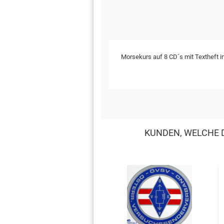
Morsekurs auf 8 CD´s mit Textheft i
KUNDEN, WELCHE D