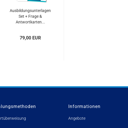
Ausbildungsunterlagen
Set + Frage &
Antwortkarten...
79,00 EUR
hlungsmethoden
Informationen
rtüberweisung
Angebote