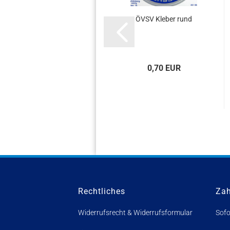
ÖVSV Kleber rund
0,70 EUR
Rechtliches
Za
Widerrufsrecht & Widerrufsformular
Sofo