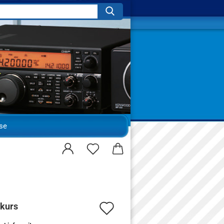
Suche...
se
Auf
kurs