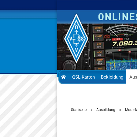
QSL-Karten
Bekleidung
Aus
»
»
Startseite
Ausbildung
Morsek