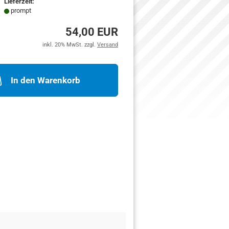
den
Lieferzeit:
prompt
Merkzettel
54,00 EUR
inkl. 20% MwSt. zzgl.
Versand
In den Warenkorb