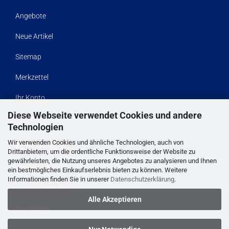
Angebote
Neue Artikel
Sitemap
Merkzettel
Ihr Konto
Diese Webseite verwendet Cookies und andere
Kasse
Technologien
Wir verwenden Cookies und ähnliche Technologien, auch von
Kontaktdaten
Drittanbietern, um die ordentliche Funktionsweise der Website zu
gewährleisten, die Nutzung unseres Angebotes zu analysieren und Ihnen
Impressum
ein bestmögliches Einkaufserlebnis bieten zu können. Weitere
Informationen finden Sie in unserer
Datenschutzerklärung
.
Kontaktformular
Alle Akzeptieren
Newsletter