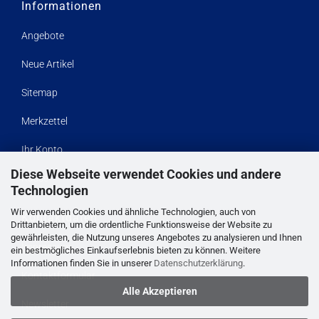
Informationen
Angebote
Neue Artikel
Sitemap
Merkzettel
Ihr Konto
Diese Webseite verwendet Cookies und andere
Kasse
Technologien
Wir verwenden Cookies und ähnliche Technologien, auch von
Kontaktdaten
Drittanbietern, um die ordentliche Funktionsweise der Website zu
gewährleisten, die Nutzung unseres Angebotes zu analysieren und Ihnen
Impressum
ein bestmögliches Einkaufserlebnis bieten zu können. Weitere
Informationen finden Sie in unserer
Datenschutzerklärung
.
Kontaktformular
Alle Akzeptieren
Newsletter