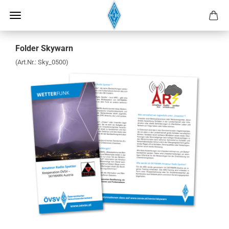
Folder Skywarn
(Art.Nr.:
Sky_0500
)