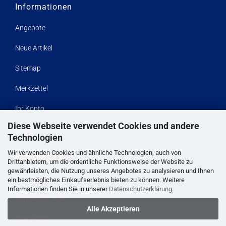
Informationen
Angebote
Neue Artikel
Sitemap
Merkzettel
Ihr Konto
Diese Webseite verwendet Cookies und andere
Kasse
Technologien
Wir verwenden Cookies und ähnliche Technologien, auch von
Kontaktdaten
Drittanbietern, um die ordentliche Funktionsweise der Website zu
gewährleisten, die Nutzung unseres Angebotes zu analysieren und Ihnen
Impressum
ein bestmögliches Einkaufserlebnis bieten zu können. Weitere
Informationen finden Sie in unserer
Datenschutzerklärung
.
Kontaktformular
Alle Akzeptieren
Newsletter