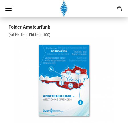
Folder Amateurfunk
(Art.Nr.:
Img_Fld-Img_100
)