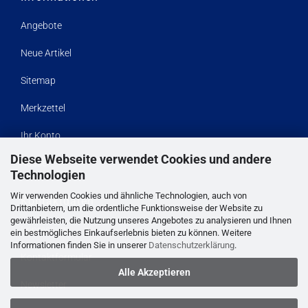
Angebote
Neue Artikel
Sitemap
Merkzettel
Ihr Konto
Diese Webseite verwendet Cookies und andere
Kasse
Technologien
Wir verwenden Cookies und ähnliche Technologien, auch von
Kontaktdaten
Drittanbietern, um die ordentliche Funktionsweise der Website zu
gewährleisten, die Nutzung unseres Angebotes zu analysieren und Ihnen
Impressum
ein bestmögliches Einkaufserlebnis bieten zu können. Weitere
Informationen finden Sie in unserer
Datenschutzerklärung
.
Kontaktformular
Alle Akzeptieren
Newsletter