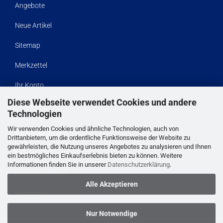
Angebote
Neue Artikel
Sitemap
Merkzettel
Ihr Konto
Diese Webseite verwendet Cookies und andere
Kasse
Technologien
Wir verwenden Cookies und ähnliche Technologien, auch von
Kontaktdaten
Drittanbietern, um die ordentliche Funktionsweise der Website zu
gewährleisten, die Nutzung unseres Angebotes zu analysieren und Ihnen
Impressum
ein bestmögliches Einkaufserlebnis bieten zu können. Weitere
Informationen finden Sie in unserer
Datenschutzerklärung
.
Kontaktformular
Alle Akzeptieren
Newsletter
Nur Notwendige