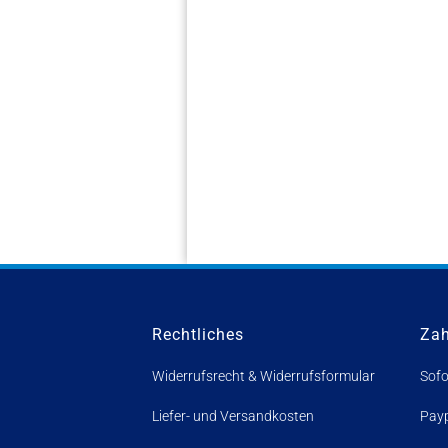
Rechtliches
Za
Widerrufsrecht & Widerrufsformular
Sofo
Liefer- und Versandkosten
Pay