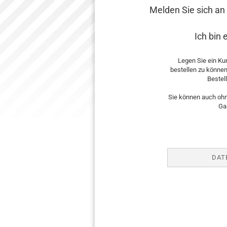
Melden Sie sich an
Ich bin
Legen Sie ein Ku
bestellen zu können
Bestel
Sie können auch ohn
Ga
DAT