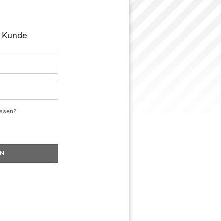
s Kunde
essen?