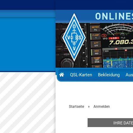
QSL-Karten
Bekleidung
Aus
»
Startseite
Anmelden
IHRE DAT