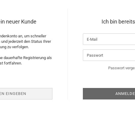
 ein neuer Kunde
Ich bin bereit
ndenkonto an, um schneller
 und jederzeit den Status Ihrer
lung zu verfolgen.
e dauerhafte Registrierung als
st fortfahren.
Passwort verg
EN EINGEBEN